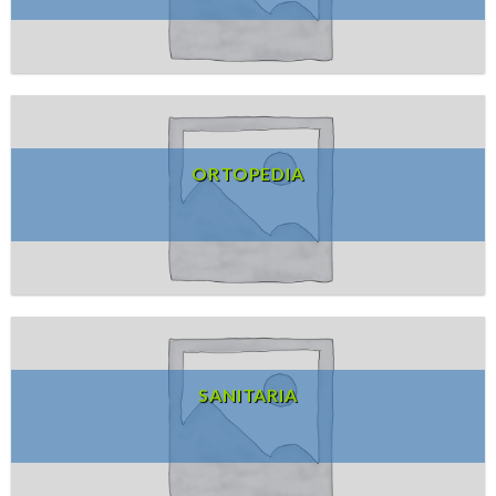
ORTOPEDIA
SANITARIA