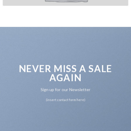
NEVER MISS A SALE
AGAIN
Sign up for our Newsletter
(insert contact form here)