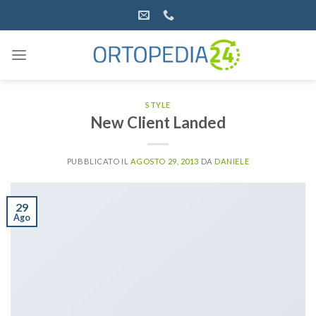
Salta
ai
contenuti
STYLE
New Client Landed
PUBBLICATO IL
AGOSTO 29, 2013
DA
DANIELE
29
Ago