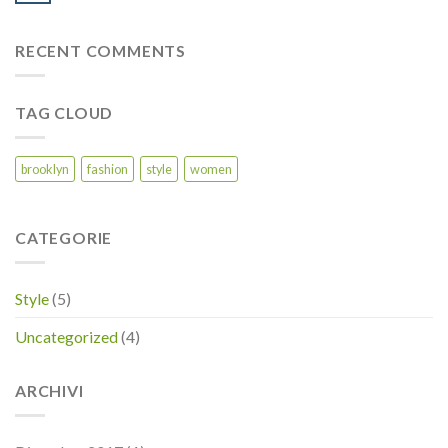
RECENT COMMENTS
TAG CLOUD
brooklyn
fashion
style
women
CATEGORIE
Style
(5)
Uncategorized
(4)
ARCHIVI