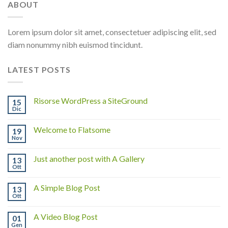
ABOUT
Lorem ipsum dolor sit amet, consectetuer adipiscing elit, sed
diam nonummy nibh euismod tincidunt.
LATEST POSTS
Risorse WordPress a SiteGround
15
Dic
Welcome to Flatsome
19
Nov
Just another post with A Gallery
13
Ott
A Simple Blog Post
13
Ott
A Video Blog Post
01
Gen