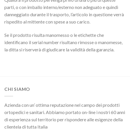
parti, o con imballo interno/esterno non adeguato e quindi
danneggiato durante il trasporto, l’articolo in questione verrà
rispedito al mittente con spese a suo carico.
Se il prodotto risulta manomesso o le etichette che
identificano il serial number risultano rimosse o manomesse,
la ditta si riserverà di giudicare la validità della garanzia.
CHI SIAMO
Azienda con un’ ottima reputazione nel campo dei prodotti
ortopedici e sanitari. Abbiamo portato on-line i nostri 60 anni
di esperienza sul territorio per rispondere alle esigenze della
clientela di tutta Italia