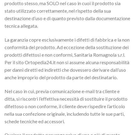
prodotto stesso, ma SOLO nel caso in cuoi il prodotto sia
stato utilizzato correttamente, nel rispetto della sua
destinazione d’uso e di quanto previsto dalla documentazione
tecnica allegata.
La garanzia copre esclusivamente i difetti di fabbrica e la non
conformità del prodotto. Ad eccezione della sostituzione dei
prodotti difettosi e non conformi, Sanitaria Romagnola s.r.l.
Per il sito Ortopedia24.it non si assume alcuna responsabilità
per danni diretti ed indiretti che dovessero derivare dall’uso
anche improprio del prodotto da parte del destinatario.
Nel caso in cui, previa comunicazione e-mail tra cliente e
ditta, si riscontri l’effettiva necessità di sostituire il prodotto
difettoso o non conforme, il cliente deve rispedire l’articolo
nella sua confezione originale, includendo tutte le sue parti,
schede tecniche ed accessori.
Qualora il prodotto pervenga privo di una o più di queste