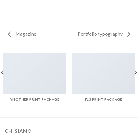
Magazine
Portfolio typography
ANOTHER PRINT PACKAGE
FL3 PRINT PACKAGE
CHI SIAMO