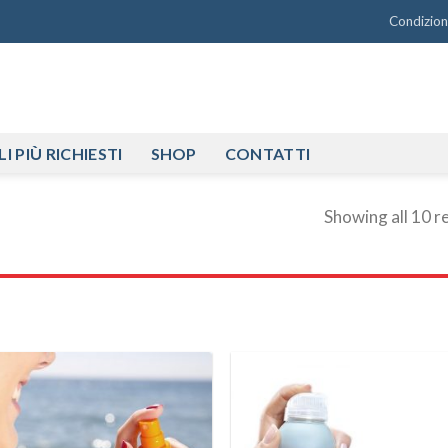
Condizioni
I PIÙ RICHIESTI
SHOP
CONTATTI
Showing all 10 r
Aggiungi
Aggiu